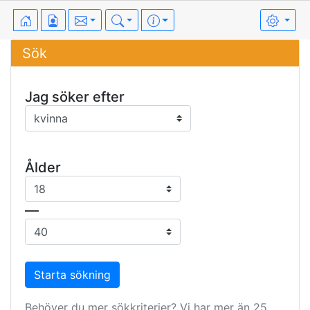
Sök
Jag söker efter
Ålder
—
Behöver du mer sökkriterier? Vi har mer än 25