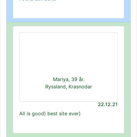
Mariya, 39 år.
Ryssland, Krasnodar
22.12.21
All is good) best site ever)