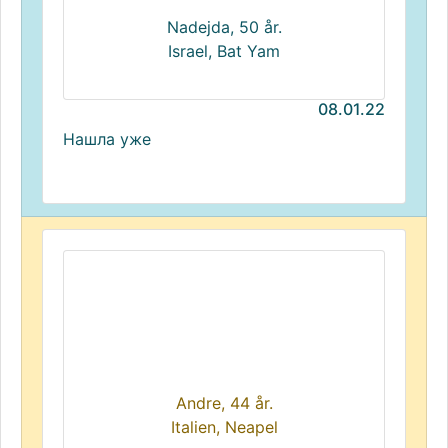
Nadejda, 50 år.
Israel, Bat Yam
08.01.22
Нашла уже
Andre, 44 år.
Italien, Neapel