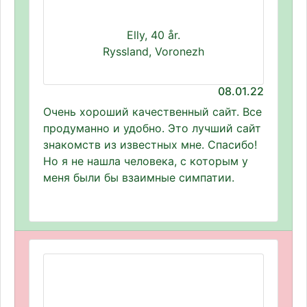
Elly, 40 år.
Ryssland, Voronezh
08.01.22
Очень хороший качественный сайт. Все
продуманно и удобно. Это лучший сайт
знакомств из известных мне. Спасибо!
Но я не нашла человека, с которым у
меня были бы взаимные симпатии.