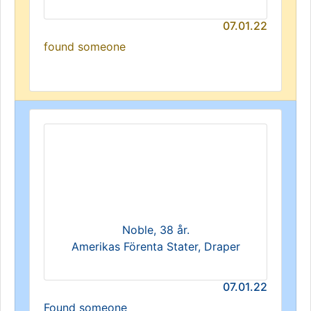
07.01.22
found someone
Noble, 38 år.
Amerikas Förenta Stater, Draper
07.01.22
Found someone