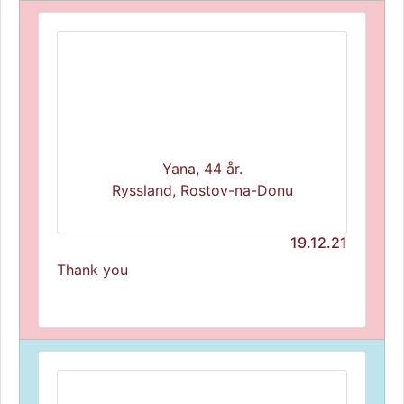
Yana, 44 år.
Ryssland, Rostov-na-Donu
19.12.21
Thank you