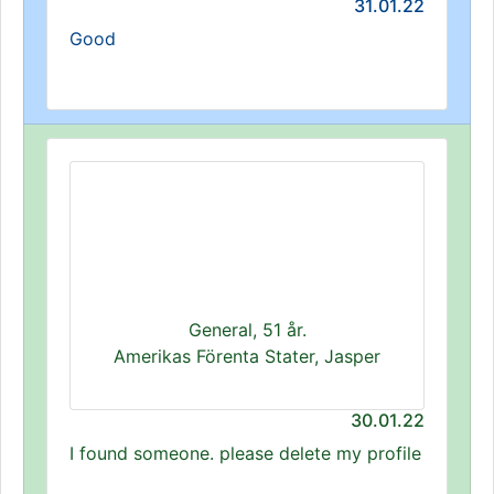
31.01.22
Good
General, 51 år.
Amerikas Förenta Stater, Jasper
30.01.22
I found someone. please delete my profile