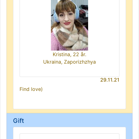
Kristina, 22 år.
Ukraina, Zaporizhzhya
29.11.21
Find love)
Gift