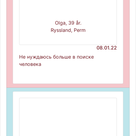
Olga, 39 år.
Ryssland, Perm
08.01.22
Не нуждаюсь больше в поиске
человека