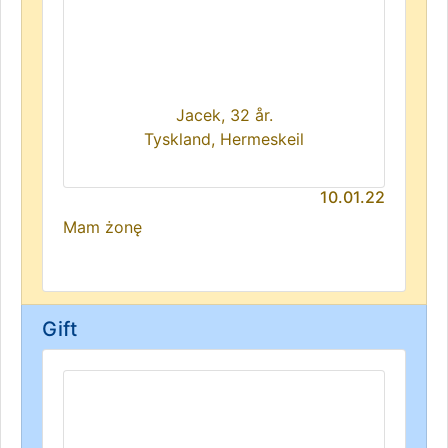
Jacek, 32 år.
Tyskland, Hermeskeil
10.01.22
Mam żonę
Gift