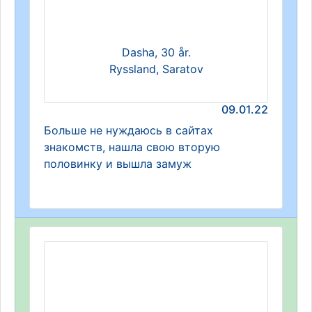
Dasha, 30 år.
Ryssland, Saratov
09.01.22
Больше не нуждаюсь в сайтах
знакомств, нашла свою вторую
половинку и вышла замуж