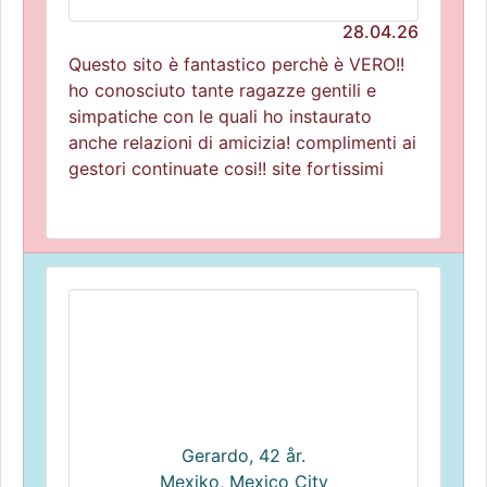
28.04.26
Questo sito è fantastico perchè è VERO!!
ho conosciuto tante ragazze gentili e
simpatiche con le quali ho instaurato
anche relazioni di amicizia! complimenti ai
gestori continuate cosi!! site fortissimi
Gerardo, 42 år.
Mexiko, Mexico City