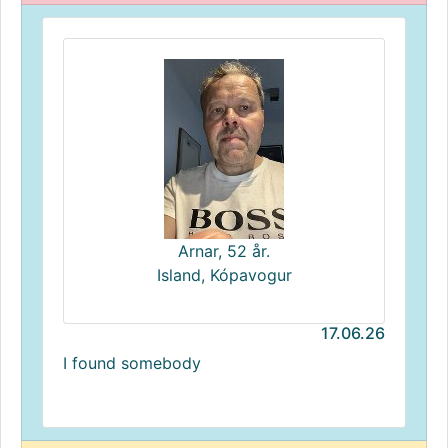
Arnar, 52 år.
Island, Kópavogur
17.06.26
I found somebody