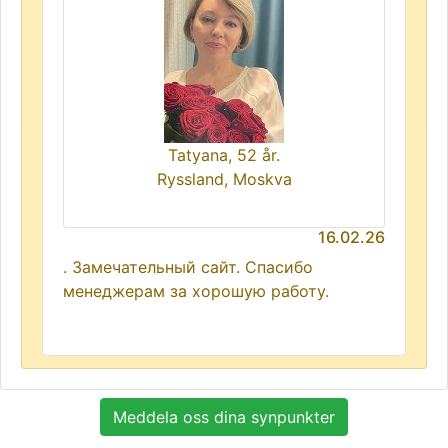
Tatyana, 52 år.
Ryssland, Moskva
16.02.26
. Замечательный сайт. Спасибо
менеджерам за хорошую работу.
Meddela oss dina synpunkter