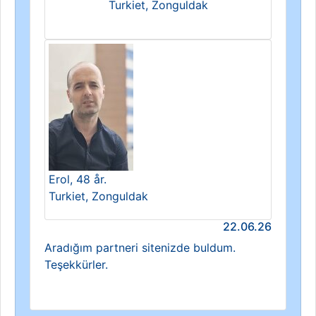
Turkiet, Zonguldak
Erol, 48 år.
Turkiet, Zonguldak
22.06.26
Aradığım partneri sitenizde buldum.
Teşekkürler.