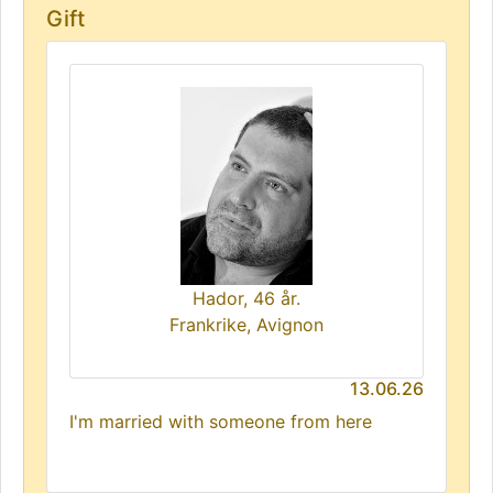
Gift
Hador, 46 år.
Frankrike, Avignon
13.06.26
I'm married with someone from here