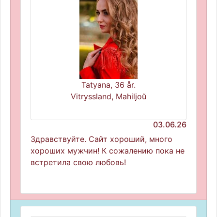
Tatyana, 36 år.
Vitryssland, Mahiljoŭ
03.06.26
Здравствуйте. Сайт хороший, много
хороших мужчин! К сожалению пока не
встретила свою любовь!