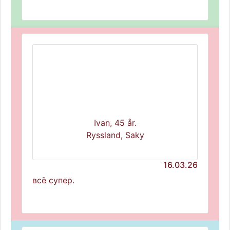
Ivan, 45 år.
Ryssland, Saky
16.03.26
всё супер.