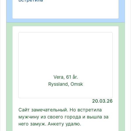
Vera, 61 år.
Ryssland, Omsk
20.03.26
Сайт замечательный. Но встретила
мужчину из своего города и вышла за
него замуж. Анкету удалю.